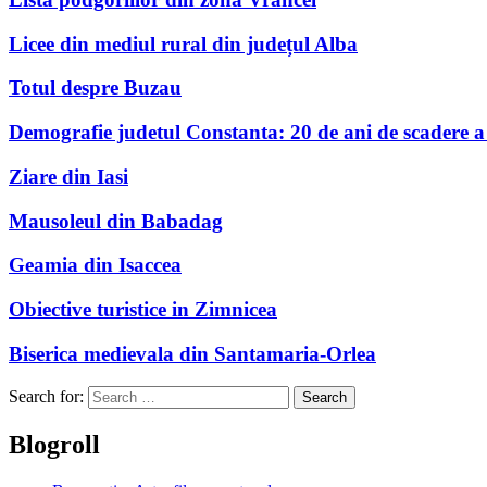
Licee din mediul rural din județul Alba
Totul despre Buzau
Demografie judetul Constanta: 20 de ani de scadere a
Ziare din Iasi
Mausoleul din Babadag
Geamia din Isaccea
Obiective turistice in Zimnicea
Biserica medievala din Santamaria-Orlea
Search for:
Blogroll