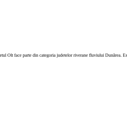
judetul Olt face parte din categoria judetelor riverane fluviului Dunãrea. 