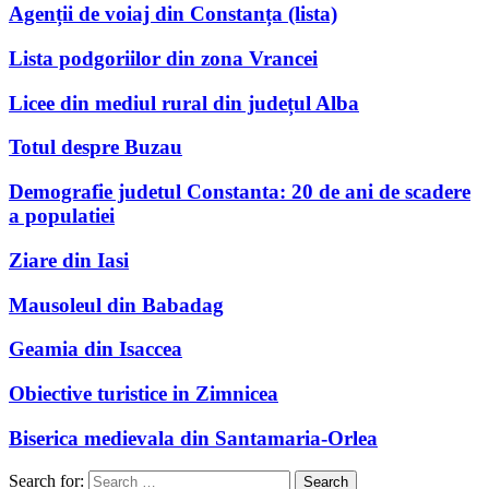
Agenții de voiaj din Constanța (lista)
Lista podgoriilor din zona Vrancei
Licee din mediul rural din județul Alba
Totul despre Buzau
Demografie judetul Constanta: 20 de ani de scadere
a populatiei
Ziare din Iasi
Mausoleul din Babadag
Geamia din Isaccea
Obiective turistice in Zimnicea
Biserica medievala din Santamaria-Orlea
Search for: