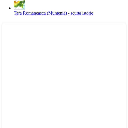
Tara Romaneasca (Muntenia) - scurta istorie