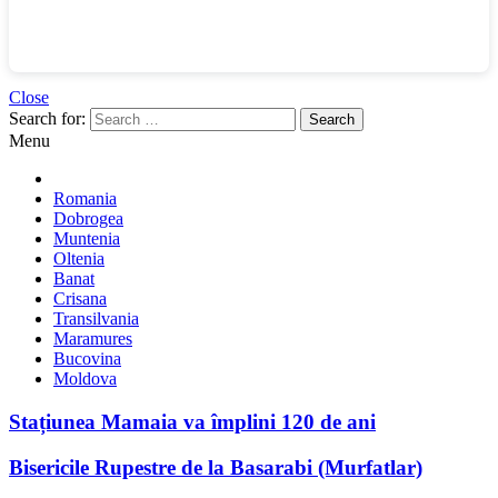
Close
Search for:
Menu
Romania
Dobrogea
Muntenia
Oltenia
Banat
Crisana
Transilvania
Maramures
Bucovina
Moldova
Stațiunea Mamaia va împlini 120 de ani
Bisericile Rupestre de la Basarabi (Murfatlar)