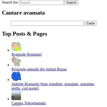
Search for:
Cautare avansata
Top Posts & Pages
Regiunile Romaniei
Resursele naturale din judetul Buzau
Judetele Romaniei (lista: resedinte, populatie, suprafata,
prefix, cod postal)
Campia Teleormanului